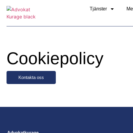
Tjänster
Me
Cookiepolicy
Kontakta oss
Advokatkurage