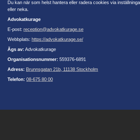
Du kan när som helst hantera eller radera cookies via inställning
eller neka.
Advokatkurage
E-post:
reception@advokatkurage.se
Webbplats:
https://advokatkurage.se/
Ägs av:
Advokatkurage
Organisationsnummer:
559376-6891
Adress:
Brunnsgatan 21b, 11138 Stockholm
Telefon:
08-675 80 00