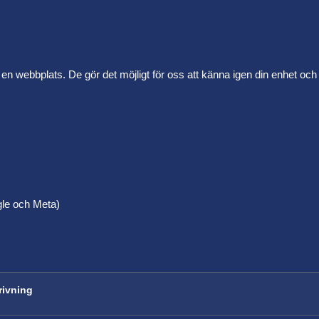
en webbplats. De gör det möjligt för oss att känna igen din enhet oc
gle och Meta)
rivning