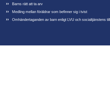
Barns rätt att ta arv
Medling mellan föräldrar som befinner sig i tvist
Omhändertaganden av barn enligt LVU och socialtjänstens til