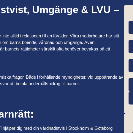
dstvist, Umgänge & LVU –
nte alltid i relationen till en förälder. Våra medarbetare har sitt
er om barns boende, vårdnad och umgänge. Även
barnets rättigheter särskilt ofta behöver bevakas på ett
iska frågor. Både i förhållande myndigheter, vid uppbärande av
svar att betala underhållsbidrag till barnet.
rnrätt:
i hjälper dig med din vårdnadstvis i Stockholm & Göteborg