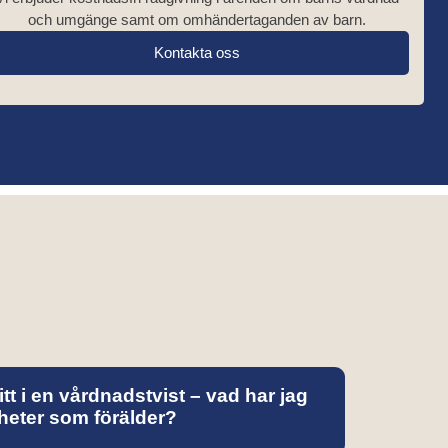
och umgänge samt om omhändertaganden av barn.
Kontakta oss
tt i en vårdnadstvist – vad har jag
gheter som förälder?