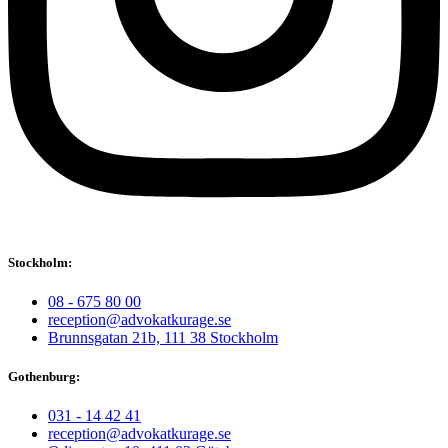
Stockholm:
08 - 675 80 00
reception@advokatkurage.se
Brunnsgatan 21b, 111 38 Stockholm
Gothenburg:
031 - 14 42 41
reception@advokatkurage.se