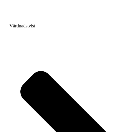
Vårdnadstvist