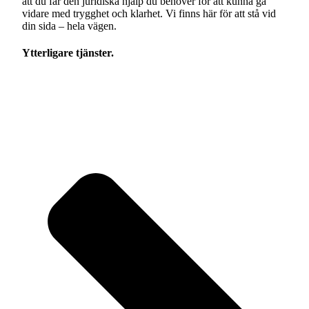
att du får den juridiska hjälp du behöver för att kunna gå
vidare med trygghet och klarhet. Vi finns här för att stå vid
din sida – hela vägen.
Ytterligare tjänster.