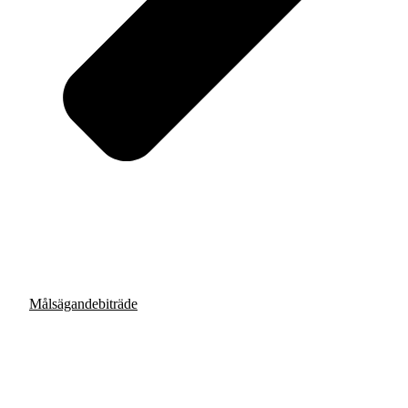
Målsägandebiträde