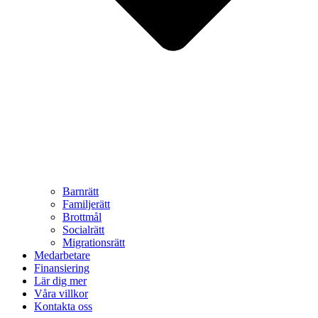
Barnrätt
Familjerätt
Brottmål
Socialrätt
Migrationsrätt
Medarbetare
Finansiering
Lär dig mer
Våra villkor
Kontakta oss