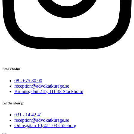
Stockholm:
08 - 675 80 00
reception@advokatkurage.se
Brunnsgatan 21b, 111 38 Stockholm
Gothenburg:
031 - 14 42 41
reception@advokatkurage.se
Odinsgatan 10, 411 03 Göteborg