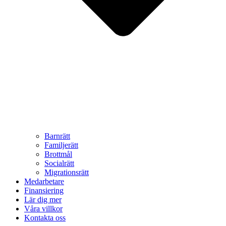
Barnrätt
Familjerätt
Brottmål
Socialrätt
Migrationsrätt
Medarbetare
Finansiering
Lär dig mer
Våra villkor
Kontakta oss