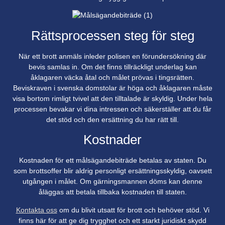
Rättsprocessen steg för steg
När ett brott anmäls inleder polisen en förundersökning där
bevis samlas in. Om det finns tillräckligt underlag kan
åklagaren väcka åtal och målet prövas i tingsrätten.
Beviskraven i svenska domstolar är höga och åklagaren måste
visa bortom rimligt tvivel att den tilltalade är skyldig. Under hela
processen bevakar vi dina intressen och säkerställer att du får
det stöd och den ersättning du har rätt till.
Kostnader
Kostnaden för ett målsägandebiträde betalas av staten. Du
som brottsoffer blir aldrig personligt ersättningsskyldig, oavsett
utgången i målet. Om gärningsmannen döms kan denne
åläggas att betala tillbaka kostnaden till staten.
Kontakta oss
om du blivit utsatt för brott och behöver stöd. Vi
finns här för att ge dig trygghet och ett starkt juridiskt skydd