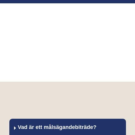
Vad är ett målsägandebiträde?