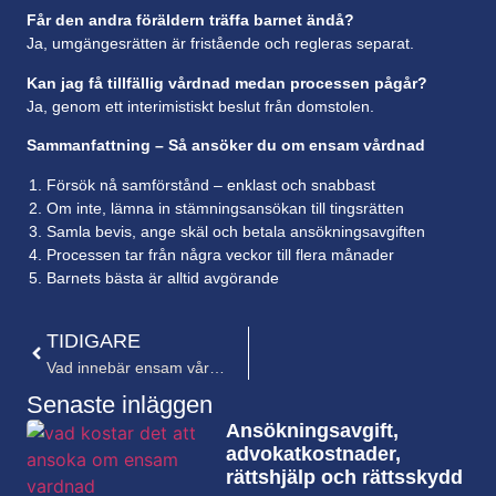
Får den andra föräldern träffa barnet ändå?
Ja, umgängesrätten är fristående och regleras separat.
Kan jag få tillfällig vårdnad medan processen pågår?
Ja, genom ett interimistiskt beslut från domstolen.
Sammanfattning – Så ansöker du om ensam vårdnad
Försök nå samförstånd – enklast och snabbast
Om inte, lämna in stämningsansökan till tingsrätten
Samla bevis, ange skäl och betala ansökningsavgiften
Processen tar från några veckor till flera månader
Barnets bästa är alltid avgörande
TIDIGARE
Vad innebär ensam vårdnad? – En komplett guide för föräldrar
Senaste inläggen
Ansökningsavgift,
advokatkostnader,
rättshjälp och rättsskydd