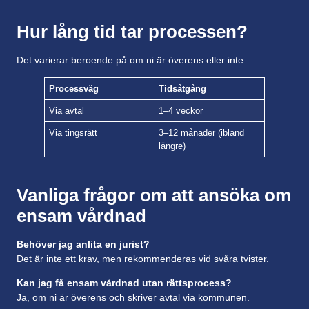
Hur lång tid tar processen?
Det varierar beroende på om ni är överens eller inte.
Processväg
Tidsåtgång
Via avtal
1–4 veckor
Via tingsrätt
3–12 månader (ibland
längre)
Vanliga frågor om att ansöka om
ensam vårdnad
Behöver jag anlita en jurist?
Det är inte ett krav, men rekommenderas vid svåra tvister.
Kan jag få ensam vårdnad utan rättsprocess?
Ja, om ni är överens och skriver avtal via kommunen.