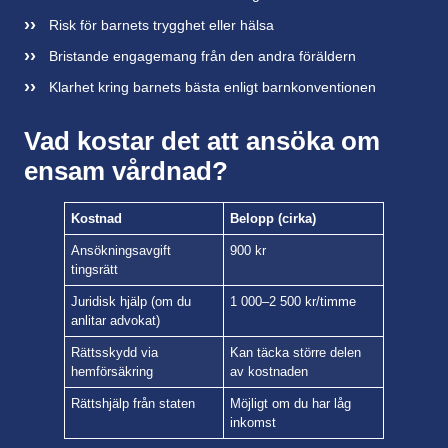
Risk för barnets trygghet eller hälsa
Bristande engagemang från den andra föräldern
Klarhet kring barnets bästa enligt barnkonventionen
Vad kostar det att ansöka om
ensam vårdnad?
Kostnad
Belopp (cirka)
Ansökningsavgift
900 kr
tingsrätt
Juridisk hjälp (om du
1 000–2 500 kr/timme
anlitar advokat)
Rättsskydd via
Kan täcka större delen
hemförsäkring
av kostnaden
Rättshjälp från staten
Möjligt om du har låg
inkomst