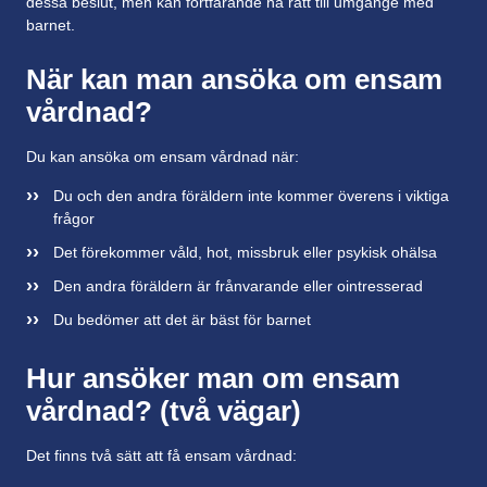
dessa beslut, men kan fortfarande ha rätt till umgänge med
barnet.
När kan man ansöka om ensam
vårdnad?
Du kan ansöka om ensam vårdnad när:
Du och den andra föräldern inte kommer överens i viktiga
frågor
Det förekommer våld, hot, missbruk eller psykisk ohälsa
Den andra föräldern är frånvarande eller ointresserad
Du bedömer att det är bäst för barnet
Hur ansöker man om ensam
vårdnad? (två vägar)
Det finns två sätt att få ensam vårdnad: