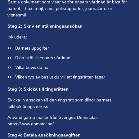
Samla dokument som visar varför ensam vårdnad är bäst för
barnet – t.ex. mejl, sms, polisrapporter, journaler eller
vittnesmål.
Steg 2: Skriv en stämningsansökan
Inkludera:
Barnets uppgifter
Dina skäl till ensam vårdnad
Vilka bevis du har
Vilken typ av beslut du vill att tingsrätten fattar
Steg 3: Skicka till tingsrätten
Skicka in ansökan till den tingsrätt som tillhör barnets
folkbokföringsadress.
Använd gärna mallar från Sveriges Domstolar:
https://www.domstol.se/
Steg 4: Betala ansökningsavgiften