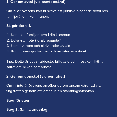
1.
Genom avtal (vid samförstånd)
Om ni är överens kan ni skriva ett juridiskt bindande avtal hos
familjerätten i kommunen.
Så går det till:
Kontakta familjerätten i din kommun
Boka ett möte (föräldrasamtal)
Kom överens och skriv under avtalet
Kommunen godkänner och registrerar avtalet
Tips: Detta är det snabbaste, billigaste och mest konfliktfria
sättet om ni kan samarbeta.
2.
Genom domstol (vid oenighet)
Om ni inte är överens ansöker du om ensam vårdnad via
tingsrätten genom att lämna in en stämningsansökan.
Steg för steg:
Steg 1: Samla underlag