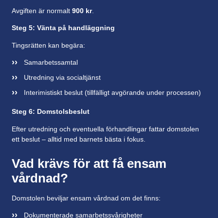
Avgiften är normalt
900 kr
.
Steg 5: Vänta på handläggning
Tingsrätten kan begära:
Samarbetssamtal
Utredning via socialtjänst
Interimistiskt beslut (tillfälligt avgörande under processen)
Steg 6: Domstolsbeslut
Efter utredning och eventuella förhandlingar fattar domstolen
ett beslut – alltid med barnets bästa i fokus.
Vad krävs för att få ensam
vårdnad?
Domstolen beviljar ensam vårdnad om det finns:
Dokumenterade samarbetssvårigheter