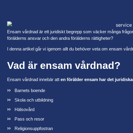
Ensam vårdnad är ett juridiskt begrepp som väcker många frågor.
förälderns ansvar och den andra förälderns rättigheter?
I denna artikel går vi igenom allt du behöver veta om ensam vårdnad
Vad är ensam vårdnad?
Ensam vårdnad innebär att
en förälder ensam har det juridisk
Barnets boende
Skola och utbildning
Hälsovård
Pass och resor
Religionsuppfostran