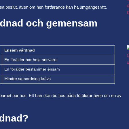
ssa beslut, även om hen fortfarande kan ha umgängesrätt.
årdnad och gemensam
Ensam vårdnad
En förälder har hela ansvaret
En förälder bestämmer ensam
Mindre samordning krävs
barnet bor hos. Ett barn kan bo hos båda föräldrar även om en av
rdnad?