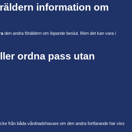
räldern information om
ra
den andra föräldern om löpande beslut. Men det kan vara i
eller ordna pass utan
tycke från båda vårdnadshavare om den andra fortfarande har viss