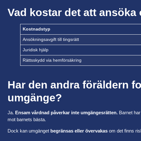
Vad kostar det att ansök
Kostnadstyp
Ansökningsavgift till tingsrätt
Juridisk hjälp
Rättsskydd via hemförsäkring
Har den andra föräldern for
umgänge?
Ja.
Ensam vårdnad påverkar inte umgängesrätten.
Barnet har r
mot barnets bästa.
Dock kan umgänget
begränsas eller övervakas
om det finns ris