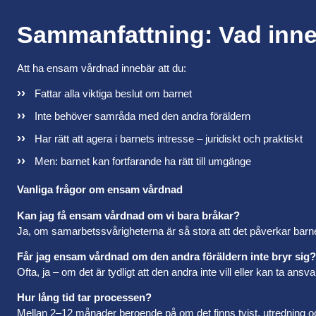
Sammanfattning: Vad inn
Att ha ensam vårdnad innebär att du:
Fattar alla viktiga beslut om barnet
Inte behöver samråda med den andra föräldern
Har rätt att agera i barnets intresse – juridiskt och praktiskt
Men: barnet kan fortfarande ha rätt till umgänge
Vanliga frågor om ensam vårdnad
Kan jag få ensam vårdnad om vi bara bråkar?
Ja, om samarbetssvårigheterna är så stora att det påverkar barne
Får jag ensam vårdnad om den andra föräldern inte bryr sig?
Ofta, ja – om det är tydligt att den andra inte vill eller kan ta ansva
Hur lång tid tar processen?
Mellan 2–12 månader beroende på om det finns tvist, utredning oc