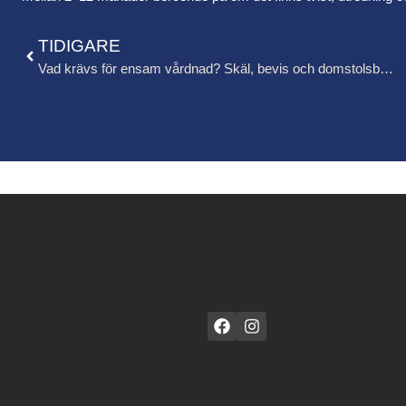
TIDIGARE
Vad krävs för ensam vårdnad? Skäl, bevis och domstolsbedömning