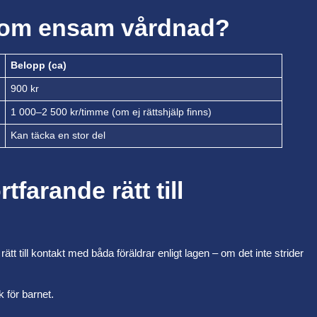
a om ensam vårdnad?
Belopp (ca)
900 kr
1 000–2 500 kr/timme (om ej rättshjälp finns)
Kan täcka en stor del
tfarande rätt till
ätt till kontakt med båda föräldrar enligt lagen – om det inte strider
k för barnet.